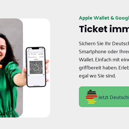
Apple Wallet & Goog
Ticket imm
Sichern Sie Ihr Deuts
Smartphone oder Ihre
Wallet. Einfach mit e
griffbereit haben. Erl
egal wo Sie sind.
Jetzt Deutsch