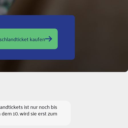
schlandticket kaufen
dtickets ist nur noch bis
dem 10. wird sie erst zum