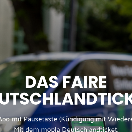
DAS FAIRE
UTSCHLANDTIC
Abo mit Pausetaste (Kündigung mit Wiedere
Mit dem mopla Deutschlandticket.