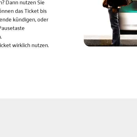
n? Dann nutzen Sie
önnen das Ticket bis
ende kündigen, oder
 Pausetaste
.
cket wirklich nutzen.