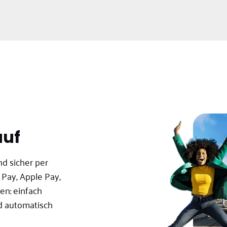
auf
nd sicher per
 Pay, Apple Pay,
en: einfach
d automatisch