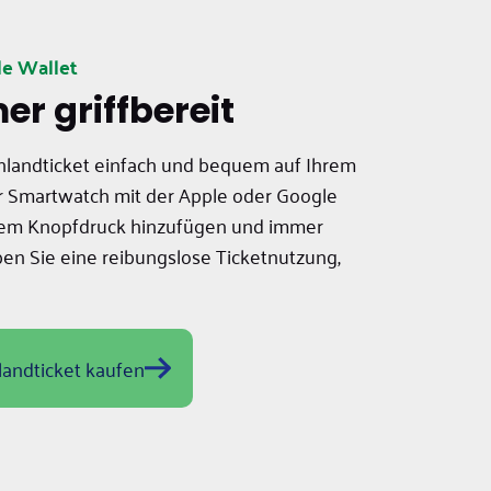
le Wallet
er griffbereit
chlandticket einfach und bequem auf Ihrem
r Smartwatch mit der Apple oder Google
inem Knopfdruck hinzufügen und immer
eben Sie eine reibungslose Ticketnutzung,
landticket kaufen