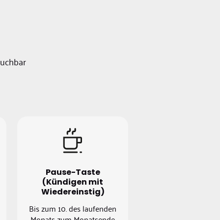
buchbar
Pause-Taste
(Kündigen mit
Wiedereinstig)
Bis zum 10. des laufenden
Monats zum Monatsende