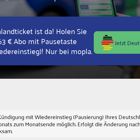
landticket ist da! Holen Sie
 63 € Abo mit Pausetaste
Jetzt Deut
dereinstieg)! Nur bei mopla.
digung mit Wiedereinstieg (Pausierung) Ihres Deutschlan
onats zum Monatsende möglich. Erfolgt die Änderung nach 
ksam.