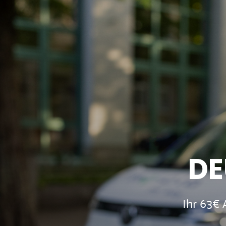
DE
Ihr 63€ 