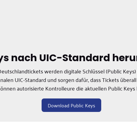
eys nach UIC-Standard heru
Deutschlandtickets werden digitale Schlüssel (Public Keys
nalen UIC-Standard und sorgen dafür, dass Tickets überall
können autorisierte Kontrolleure die aktuellen Public Keys
Download Public Keys