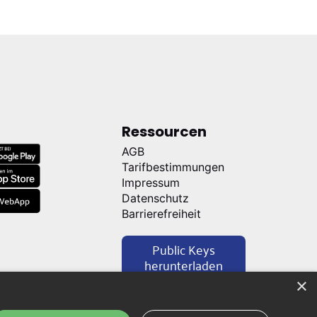
p
Ressourcen
AGB
Tarifbestimmungen
Impressum
Datenschutz
Barrierefreiheit
Public Keys
herunterladen
×
Verträge hier kündigen