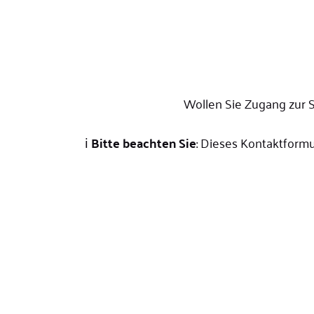
Wollen Sie Zugang zur S
ℹ️
Bitte beachten Sie
: Dieses Kontaktform