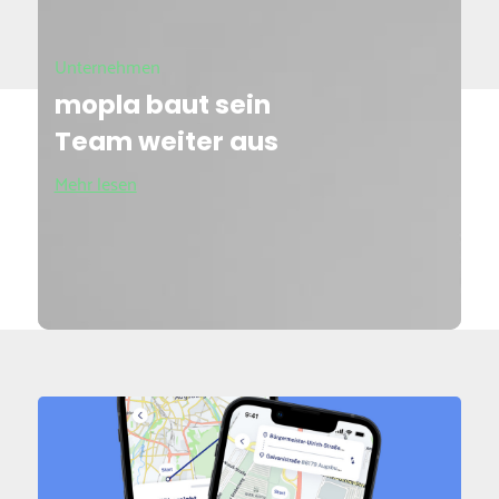
Unternehmen
mopla baut sein
Team weiter aus
Mehr lesen