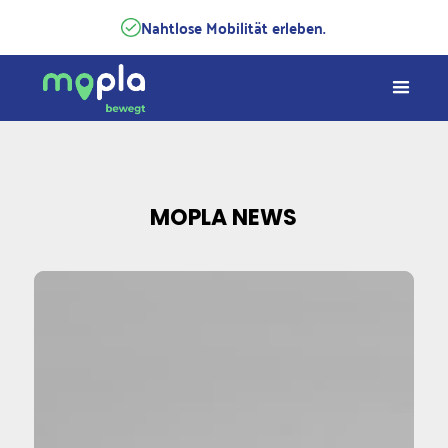
Nahtlose Mobilität erleben.
Slide 2 of 4.
MOPLA NEWS