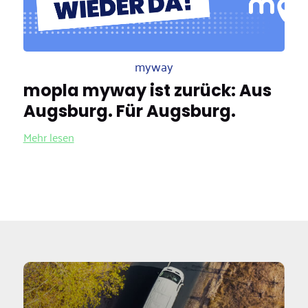
myway
mopla myway ist zurück: Aus
Augsburg. Für Augsburg.
Mehr lesen