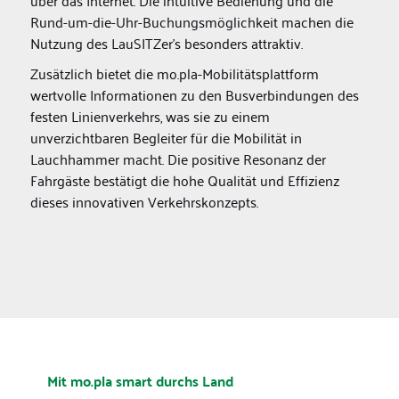
über das Internet. Die intuitive Bedienung und die
Rund-um-die-Uhr-Buchungsmöglichkeit machen die
Nutzung des LauSITZer's besonders attraktiv.
Zusätzlich bietet die mo.pla-Mobilitätsplattform
wertvolle Informationen zu den Busverbindungen des
festen Linienverkehrs, was sie zu einem
unverzichtbaren Begleiter für die Mobilität in
Lauchhammer macht. Die positive Resonanz der
Fahrgäste bestätigt die hohe Qualität und Effizienz
dieses innovativen Verkehrskonzepts.
Mit mo.pla smart durchs Land