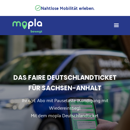
Nahtlose Mobilität erleben.
DAS FAIRE DEUTSCHLANDTICKET
FÜR SACHSEN-ANHALT
Ihr 63€ Abo mit Pausetaste (Kündigung mit
Wiedereinstieg).
Mit dem mopla Deutschlandticket.