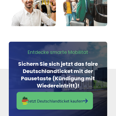
Entdecke smarte Mobilität
Sichern Sie sich jetzt das faire
Deutschlandticket mit der
Pausetaste (Kündigung mit
Wiedereintritt)!
Jetzt Deutschlandticket kaufen